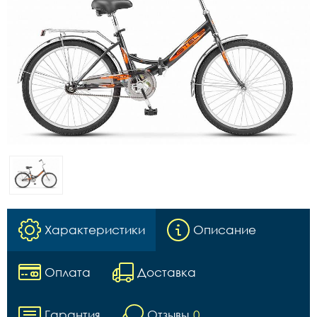
Характеристики
Описание
Оплата
Доставка
Гарантия
Отзывы
0