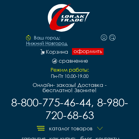
Ваш город:
Нижний Новгород
оформить
Корзина
сравнение
Режим работы:
Пн-Пт 10.00-19.00
Онлайн- заказы! Доставка -
бесплатно! Звоните!
8-800-775-46-44, 8-980-
720-68-63
каталог товаров
гарантия
как купить
блог
контакты