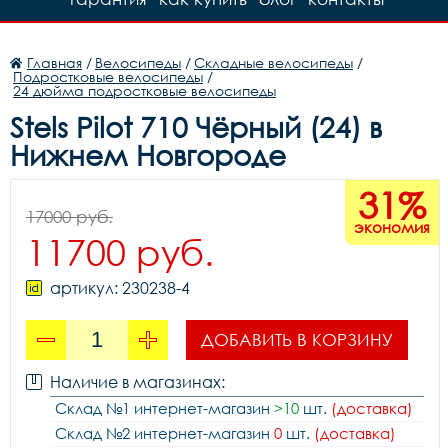
Главная
/
Велосипеды
/
Складные велосипеды
/
Подростковые велосипеды
/
24 дюйма подростковые велосипеды
Stels Pilot 710 Чёрный (24) в
Нижнем Новгороде
31%
17000 руб.
экономия
11700 руб.
артикул: 230238-4
ДОБАВИТЬ В КОРЗИНУ
Наличие в магазинах:
Склад №1 интернет-магазин
>10
шт.
(доставка)
Склад №2 интернет-магазин
0
шт.
(доставка)