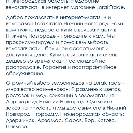
Нижегородская область. Недорогие
велозапчасти в интернет магазине LorakTrade.
Добро пожаловать в интернет-магазин и
велосалон LorakTrade Нижний Новгород. Если
вам нужно недорого купить велозапчасти в
Нижнем Новгороде - приходите к нам. Мы
проконсультируем и поможем выбрать
велозапчасти - большой ассортимент и
доступная цена. Купить велозапчасти очень
дешево во время акции со скидкой на
распродаже. Гарантия и постгарантийное
обслуживание.
Огромный выбор велосипедов на LorakTrade -
множество наименований различных цветов,
ростовок и модификаций в веломагазине
Лорактрейд-Нижний Новгород. Сделайте
заказ на nnvelo.ru и мы доставим его в Нижний
Новгород и городам Нижегородская область:
Дзержинск, Арзамас, Саров, Бор, Кстово,
Павлово.