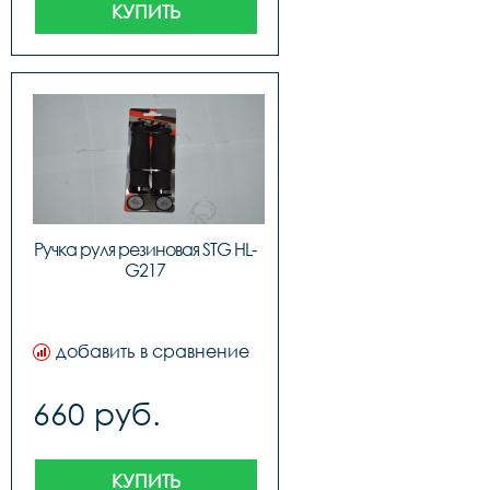
КУПИТЬ
Ручка руля резиновая STG HL-
G217
добавить в сравнение
660 руб.
КУПИТЬ