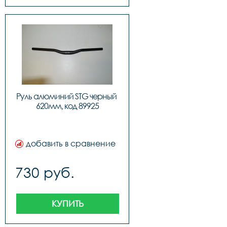
Руль алюминий STG черный 
620мм, код 89925
добавить в сравнение
730 руб.
КУПИТЬ