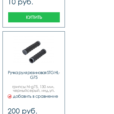
10 руб.
КУПИТЬ
Ручка руля резиновая STG HL-
G75
грипсы hl-g75, 130 мм, 
черныйсерый, инд.уп.
добавить в сравнение
200 руб.