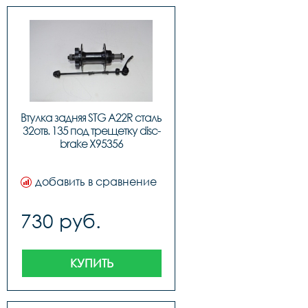
Втулка задняя STG A22R сталь 
32отв. 135 под трещетку disc-
brake Х95356
добавить в сравнение
730 руб.
КУПИТЬ