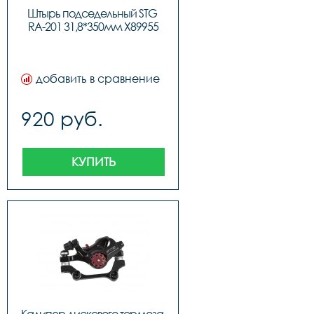
Штырь подседельный STG 
RA-201 31,8*350мм Х89955
добавить в сравнение
920 руб.
КУПИТЬ