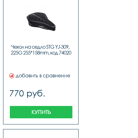
Чехол на седло STG YJ-309, 
225G 255*158mm, код 74020
добавить в сравнение
770 руб.
КУПИТЬ