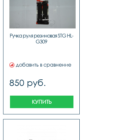
Ручка руля резиновая STG HL-
G309
добавить в сравнение
850 руб.
КУПИТЬ