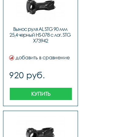
Вынос руля AL STG 90 мм 
25,4 черный HS-078 с лог. STG 
Х73942
добавить в сравнение
920 руб.
КУПИТЬ