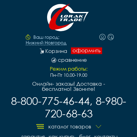
Ваш город:
Нижний Новгород
оформить
Корзина
сравнение
Режим работы:
Пн-Пт 10.00-19.00
Онлайн- заказы! Доставка -
бесплатно! Звоните!
8-800-775-46-44, 8-980-
720-68-63
каталог товаров
гарантия
как купить
блог
контакты