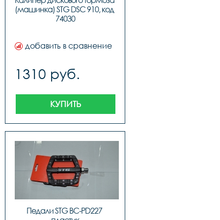
Калипер дискового тормоза 
(машинка) STG DSC 910, код 
74030
добавить в сравнение
1310 руб.
КУПИТЬ
Педали STG BC-PD227 