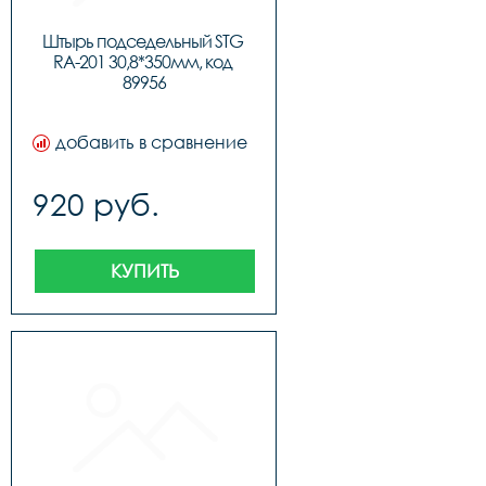
Штырь подседельный STG 
RA-201 30,8*350мм, код 
89956
добавить в сравнение
920 руб.
КУПИТЬ