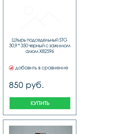
Штырь подседельный STG 
30,9 * 350 черный с зажимом 
алюм Х82596
добавить в сравнение
850 руб.
КУПИТЬ