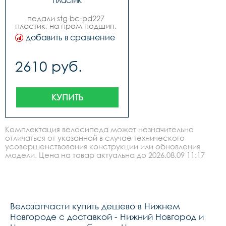
пластик
педали stg bc-pd227 
пластик, на пром подшип. 
черные х95423
добавить в сравнение
2610 руб.
КУПИТЬ
Комплектация велосипеда может незначительно
отличаться от указанной в случае технического
усовершенствования конструкции или обновления
модели. Цена на товар актуальна до 2026.08.09 11:17
Велозапчасти купить дешево в Нижнем
Новгороде с доставкой - Нижний Новгород и