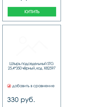
КУПИТЬ
Штырь подседельный STG 
25,4*350 чёрный, код  X82597
добавить в сравнение
330 руб.