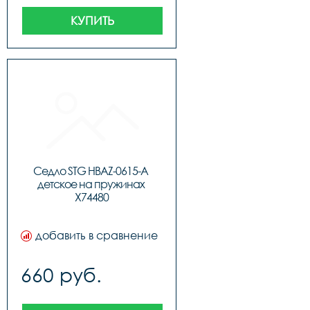
КУПИТЬ
Седло STG HBAZ-0615-A 
детское на пружинах 
X74480
добавить в сравнение
660 руб.