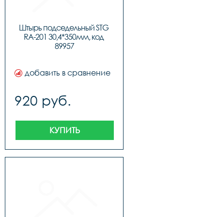
Штырь подседельный STG 
RA-201 30,4*350мм, код 
89957
добавить в сравнение
920 руб.
КУПИТЬ