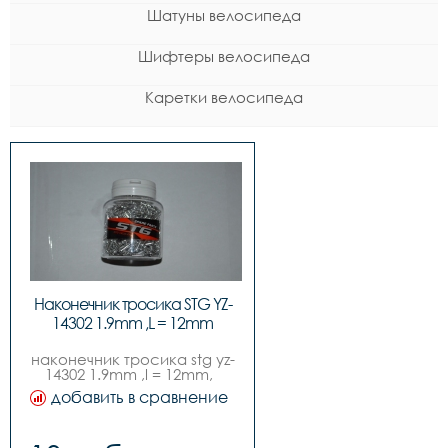
Шатуны велосипеда
Шифтеры велосипеда
Каретки велосипеда
Наконечник тросика STG YZ-
14302 1.9mm ,L = 12mm
наконечник тросика stg yz-
14302 1.9mm ,l = 12mm,  
инд. упак 500 шт в упак
добавить в сравнение