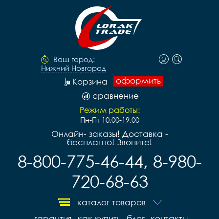
Ваш город:
Нижний Новгород
оформить
Корзина
сравнение
Режим работы:
Пн-Пт 10.00-19.00
Онлайн- заказы! Доставка -
бесплатно! Звоните!
8-800-775-46-44, 8-980-
720-68-63
каталог товаров
гарантия
как купить
блог
контакты