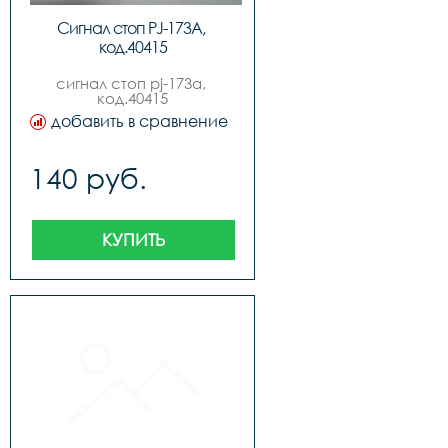
Сигнал стоп PJ-173A, 
код.40415
сигнал стоп pj-173a, 
код.40415
добавить в сравнение
140 руб.
КУПИТЬ