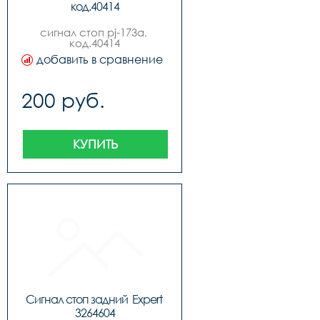
код.40414
сигнал стоп pj-173a, 
код.40414
добавить в сравнение
200 руб.
КУПИТЬ
Сигнал стоп задний  Expert 
3264604