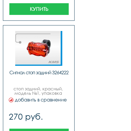
КУПИТЬ
Сигнал стоп задний 3264222
стоп задний, красный, 
модель №1, упаковка 
блистер
добавить в сравнение
270 руб.