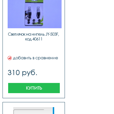
Светлячок на нипель JY-503F, 
код 40611
добавить в сравнение
310 руб.
КУПИТЬ