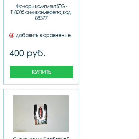
Фонари комплект STG -
TL8005 силикон.черепа, код 
88377
добавить в сравнение
400 руб.
КУПИТЬ