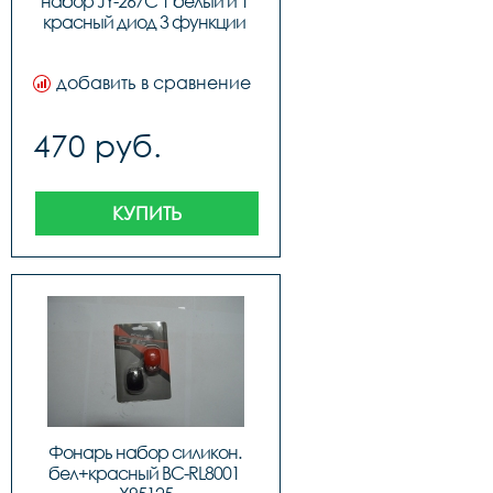
набор JY-267C 1 белый и 1 
красный диод 3 функции 
X66186
добавить в сравнение
470 руб.
КУПИТЬ
Фонарь набор силикон. 
бел+красный BC-RL8001 