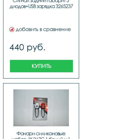
Сигнал задний габарит 5 
диодов+USB зарядка 3265237
добавить в сравнение
440 руб.
КУПИТЬ
Фонари силиконовые 