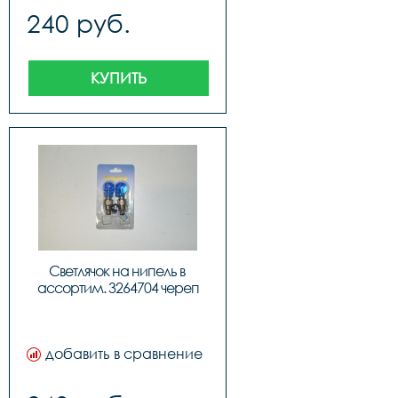
240 руб.
КУПИТЬ
Светлячок на нипель в 
ассортим. 3264704 череп
добавить в сравнение