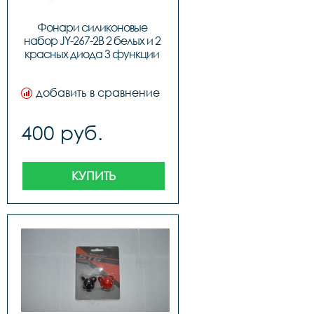
Фонари силиконовые 
набор JY-267-2B 2 белых и 2 
красных диода 3 функции 
X66194
добавить в сравнение
400 руб.
КУПИТЬ