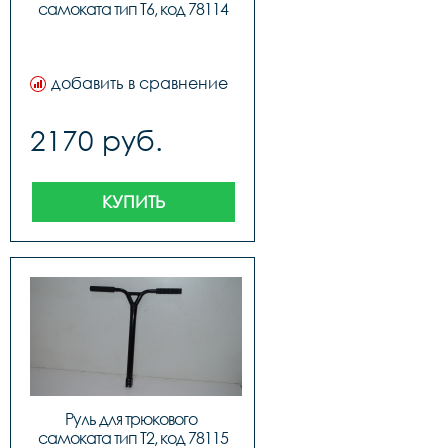
самоката тип T6, код 78114
добавить в сравнение
2170 руб.
КУПИТЬ
Руль для трюкового 
самоката тип T2, код 78115