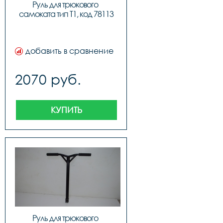
Руль для трюкового 
самоката тип T1, код 78113
добавить в сравнение
2070 руб.
КУПИТЬ
Руль для трюкового 