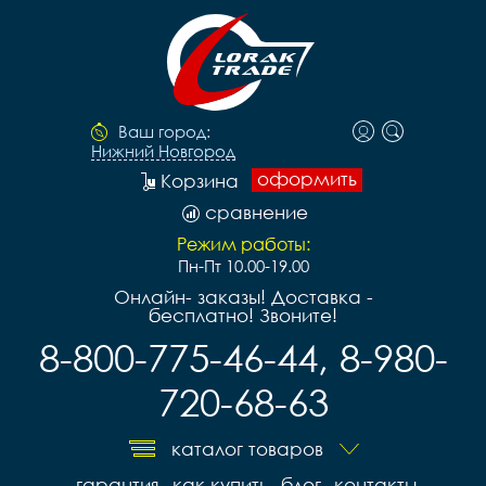
Ваш город:
Нижний Новгород
оформить
Корзина
сравнение
Режим работы:
Пн-Пт 10.00-19.00
Онлайн- заказы! Доставка -
бесплатно! Звоните!
8-800-775-46-44, 8-980-
720-68-63
каталог товаров
гарантия
как купить
блог
контакты