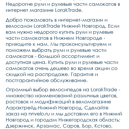
Недорогие рули и рулевые части самокатов в
интернет магазине LorakTrade.
Добро пожаловать в интернет-магазин и
велосалон LorakTrade Нижний Новгород. Если
вам нужно недорого купить рули и рулевые
части самокатов в Нижнем Новгороде -
приходите к нам. Мы проконсультируем и
поможем выбрать рули и рулевые части
самокатов - большой ассортимент и
доступная цена. Купить рули и рулевые части
самокатов очень дешево во время акции со
скидкой на распродаже. Гарантия и
постгарантийное обслуживание.
Огромный выбор велосипедов на LorakTrade -
множество наименований различных цветов,
ростовок и модификаций в веломагазине
Лорактрейд-Нижний Новгород. Сделайте
заказ на nnvelo.ru и мы доставим его в Нижний
Новгород и городам Нижегородская область:
Дзержинск, Арзамас, Саров, Бор, Кстово,