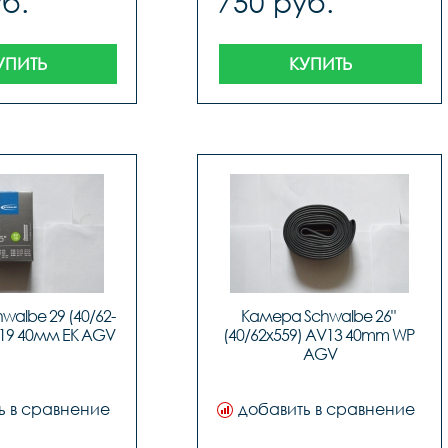
б.
750 руб.
УПИТЬ
КУПИТЬ
albe 29 (40/62-
Камера Schwalbe 26" 
V19 40мм EK AGV
(40/62x559) AV13 40mm WP 
AGV
ь в сравнение
добавить в сравнение