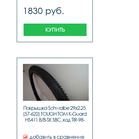
1830 руб.
КУПИТЬ
Покрышка Schwalbe 29x2.25 
(57-622) TOUGH TOM K-Guard 
HS411 B/B-SK SBC, код TIR-98-
34
добавить в сравнение