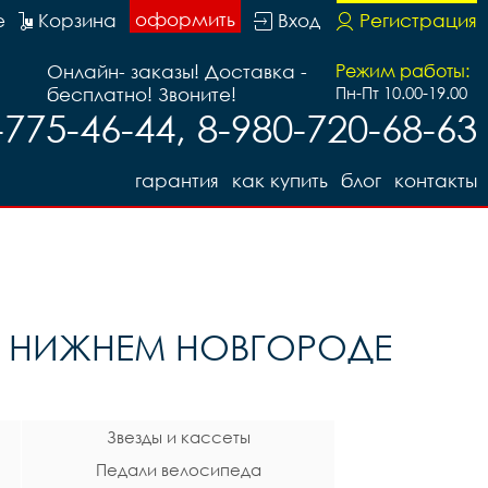
оформить
е
Корзина
Вход
Регистрация
Онлайн- заказы! Доставка -
Режим работы:
бесплатно! Звоните!
Пн-Пт 10.00-19.00
-775-46-44, 8-980-720-68-63
гарантия
как купить
блог
контакты
В НИЖНЕМ НОВГОРОДЕ
Звезды и кассеты
Педали велосипеда