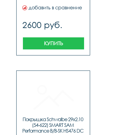
добавить в сравнение
2600 руб.
КУПИТЬ
Покрышка Schwalbe 29x2.10 
(54-622) SMART SAM 
Performance B/B-SK HS476 DC 