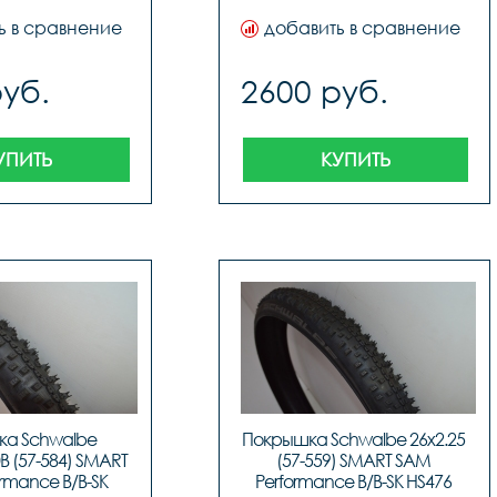
ь в сравнение
добавить в сравнение
руб.
2600 руб.
УПИТЬ
КУПИТЬ
а Schwalbe 
Покрышка Schwalbe 26x2.25 
B (57-584) SMART 
(57-559) SMART SAM 
rmance B/B-SK 
Performance B/B-SK HS476 