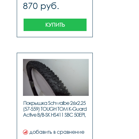
870 руб.
КУПИТЬ
Покрышка Schwalbe 26x2.25 
(57-559) TOUGH TOM K-Guard 
Active B/B-SK HS411 SBC 50EPI, 
код TIR-94-12
добавить в сравнение