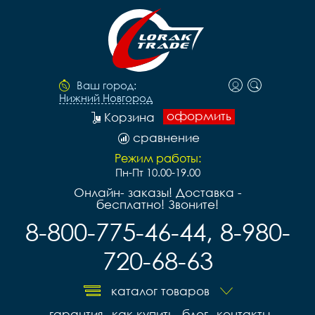
Ваш город:
Нижний Новгород
оформить
Корзина
сравнение
Режим работы:
Пн-Пт 10.00-19.00
Онлайн- заказы! Доставка -
бесплатно! Звоните!
8-800-775-46-44, 8-980-
720-68-63
каталог товаров
гарантия
как купить
блог
контакты