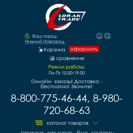
Ваш город:
Нижний Новгород
оформить
Корзина
сравнение
Режим работы:
Пн-Пт 10.00-19.00
Онлайн- заказы! Доставка -
бесплатно! Звоните!
8-800-775-46-44, 8-980-
720-68-63
каталог товаров
гарантия
как купить
блог
контакты