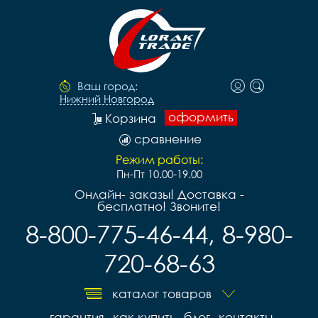
Ваш город:
Нижний Новгород
оформить
Корзина
сравнение
Режим работы:
Пн-Пт 10.00-19.00
Онлайн- заказы! Доставка -
бесплатно! Звоните!
8-800-775-46-44, 8-980-
720-68-63
каталог товаров
гарантия
как купить
блог
контакты