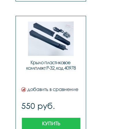
Крыло пластиковое 
комплект P-32, код 40978
добавить в сравнение
550 руб.
КУПИТЬ