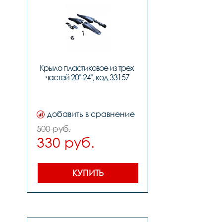
Крыло пластиковое из трех 
частей 20"-24", код 33157
добавить в сравнение
500 руб.
330 руб.
КУПИТЬ