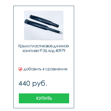
Крыло пластиковое длинное 
комплект P-36, код 40979
добавить в сравнение
440 руб.
КУПИТЬ