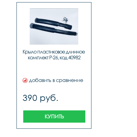
Крыло пластиковое длинное 
комплект P-26, код 40982
добавить в сравнение
390 руб.
КУПИТЬ