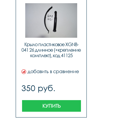
Крыло пластиковое XGNB-
041 26 длинное (+крепление 
комплект), код 41125
добавить в сравнение
350 руб.
КУПИТЬ