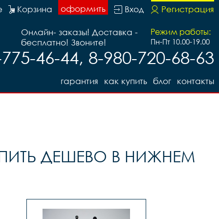
оформить
е
Корзина
Вход
Регистрация
Онлайн- заказы! Доставка -
Режим работы:
бесплатно! Звоните!
Пн-Пт 10.00-19.00
-775-46-44, 8-980-720-68-63
гарантия
как купить
блог
контакты
УПИТЬ ДЕШЕВО В НИЖНЕМ