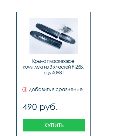
Крыло пластиковое 
комплект из 3-х частей P-26B, 
код 40981
добавить в сравнение
490 руб.
КУПИТЬ