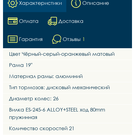
Характеристики
Описание
Оплата
Доставка
Гарантия
Отзывы
1
Цвет Чёрный-серый-оранжевый матовый
Рама 19"
Материал рамы: алюминий
Тип тормозов: дисковый механический
Диаметр колес: 26
Вилка ES-245-6 ALLOY+STEEL ход 80mm
пружинная
Количество скоростей 21