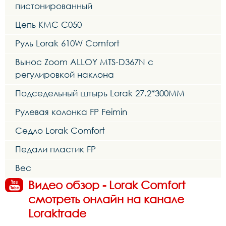
пистонированный
Цепь KMC C050
Руль Lorak 610W Comfort
Вынос Zoom ALLOY MTS-D367N с
регулировкой наклона
Подседельный штырь Lorak 27.2*300MM
Рулевая колонка FP Feimin
Седло Lorak Comfort
Педали пластик FP
Вес
Видео обзор - Lorak Comfort
смотреть онлайн на канале
Loraktrade