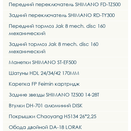
Передний переключатель SHIMANO FD-TZ500
Задний переключатель SHIMANO RD-TY300
Передний тормоз Jak 8 mech. disc 160
механический
Задний тормоз Jak 8 mech. disc 160
механический
Манетки SHIMANO ST-EF500
Шатуны HDL 24/34/42 170MM
Каретка FP Feimin картридж
Задние звезды SHIMANO TZ500 14-28T
Втулки DH-701 алюминий DISK
Покрышки Chaoyang H5134 26*2,25
Обода двойной DA-18 LORAK