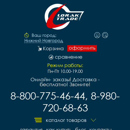
Ваш город:
Нижний Новгород
оформить
Корзина
сравнение
Режим работы:
Пн-Пт 10.00-19.00
Онлайн- заказы! Доставка -
бесплатно! Звоните!
8-800-775-46-44, 8-980-
720-68-63
каталог товаров
гарантия
как купить
блог
контакты