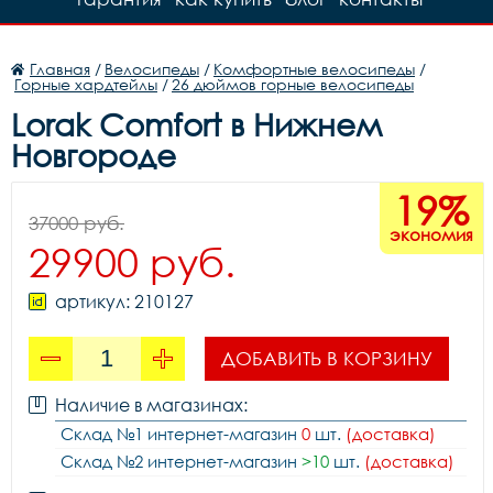
Главная
/
Велосипеды
/
Комфортные велосипеды
/
Горные хардтейлы
/
26 дюймов горные велосипеды
Lorak Comfort в Нижнем
Новгороде
19%
37000 руб.
экономия
29900 руб.
артикул: 210127
ДОБАВИТЬ В КОРЗИНУ
Наличие в магазинах:
Склад №1 интернет-магазин
0
шт.
(доставка)
Склад №2 интернет-магазин
>10
шт.
(доставка)