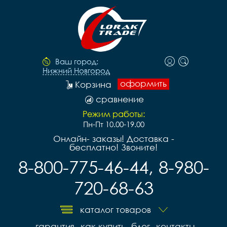
Ваш город:
Нижний Новгород
оформить
Корзина
сравнение
Режим работы:
Пн-Пт 10.00-19.00
Онлайн- заказы! Доставка -
бесплатно! Звоните!
8-800-775-46-44, 8-980-
720-68-63
каталог товаров
гарантия
как купить
блог
контакты