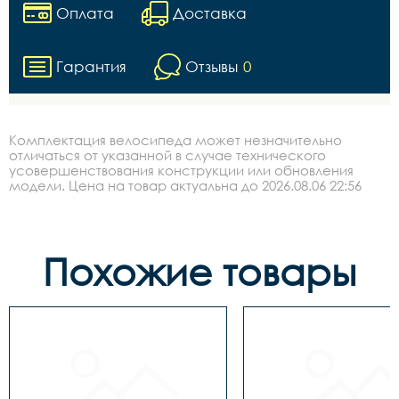
Оплата
Доставка
Гарантия
Отзывы
0
Комплектация велосипеда может незначительно
отличаться от указанной в случае технического
усовершенствования конструкции или обновления
модели. Цена на товар актуальна до 2026.08.06 22:56
Похожие товары