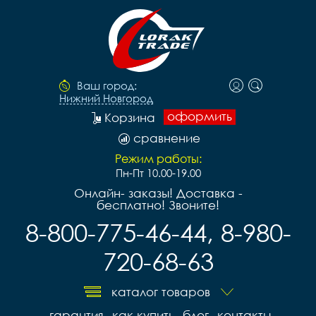
Ваш город:
Нижний Новгород
оформить
Корзина
сравнение
Режим работы:
Пн-Пт 10.00-19.00
Онлайн- заказы! Доставка -
бесплатно! Звоните!
8-800-775-46-44, 8-980-
720-68-63
каталог товаров
гарантия
как купить
блог
контакты