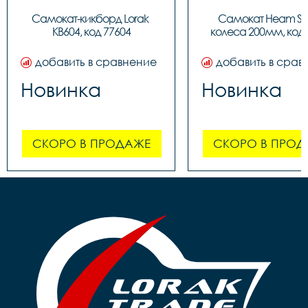
Самокат-кикборд Lorak 
Самокат Heam ST3
KB604, код 77604
колеса 200мм, код 
добавить в сравнение
добавить в срав
Новинка
Новинка
СКОРО В ПРОДАЖЕ
СКОРО В ПРОД