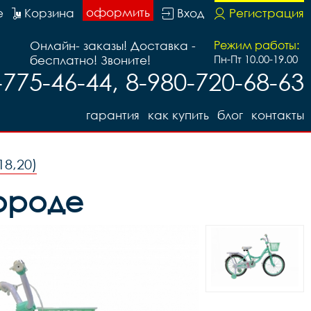
оформить
е
Корзина
Вход
Регистрация
Онлайн- заказы! Доставка -
Режим работы:
бесплатно! Звоните!
Пн-Пт 10.00-19.00
-775-46-44, 8-980-720-68-63
гарантия
как купить
блог
контакты
18,20)
городе