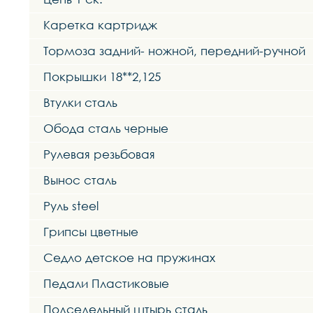
Каретка картридж
Тормоза задний- ножной, передний-ручной
Покрышки 18**2,125
Втулки сталь
Обода сталь черные
Рулевая резьбовая
Вынос сталь
Руль steel
Грипсы цветные
Седло детское на пружинах
Педали Пластиковые
Подседельный штырь сталь