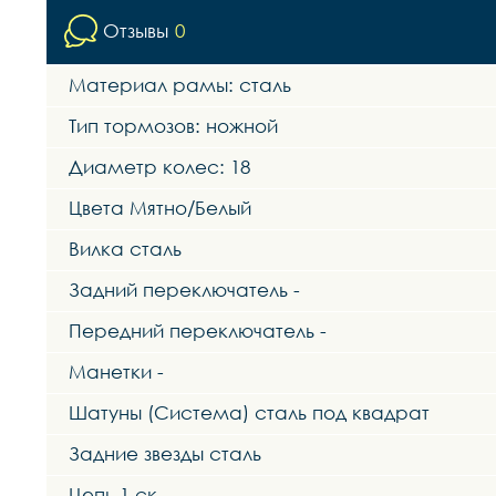
Отзывы
0
Материал рамы: сталь
Тип тормозов: ножной
Диаметр колес: 18
Цвета Мятно/Белый
Вилка сталь
Задний переключатель -
Передний переключатель -
Манетки -
Шатуны (Система) сталь под квадрат
Задние звезды сталь
Цепь 1 ск.