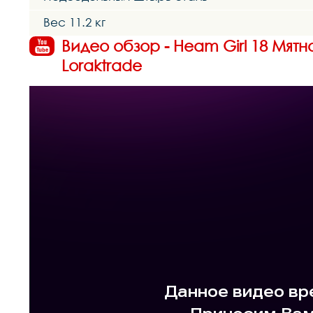
Вес 11.2 кг
Видео обзор - Heam Girl 18 Мят
Loraktrade