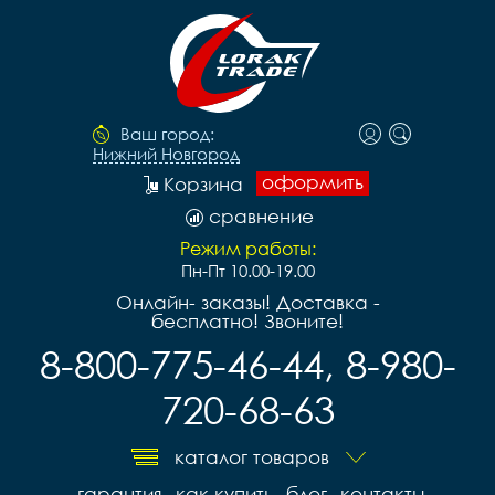
Ваш город:
Нижний Новгород
оформить
Корзина
сравнение
Режим работы:
Пн-Пт 10.00-19.00
Онлайн- заказы! Доставка -
бесплатно! Звоните!
8-800-775-46-44, 8-980-
720-68-63
каталог товаров
гарантия
как купить
блог
контакты