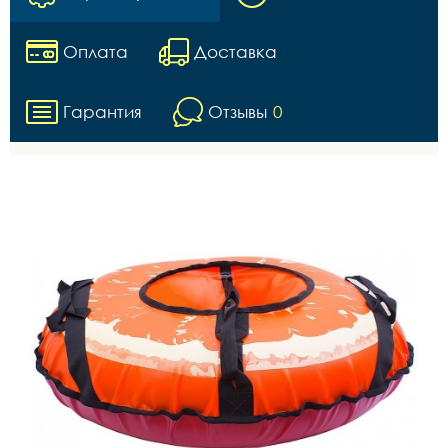
Оплата
Доставка
Гарантия
Отзывы
0