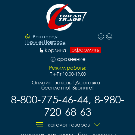
Ваш город:
Нижний Новгород
оформить
Корзина
сравнение
Режим работы:
Пн-Пт 10.00-19.00
Онлайн- заказы! Доставка -
бесплатно! Звоните!
8-800-775-46-44, 8-980-
720-68-63
каталог товаров
гарантия
как купить
блог
контакты