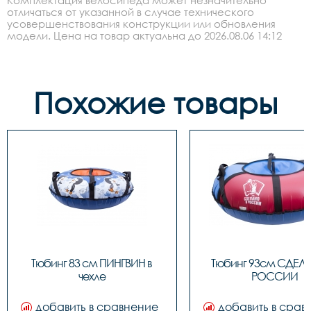
Комплектация велосипеда может незначительно
отличаться от указанной в случае технического
усовершенствования конструкции или обновления
модели. Цена на товар актуальна до 2026.08.06 14:12
Похожие товары
Тюбинг 83 см ПИНГВИН в 
Тюбинг 93см СДЕЛА
чехле
РОССИИ
добавить в сравнение
добавить в срав