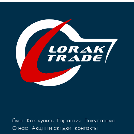
Размер Упаковка Глубина, 
см

40
блог
Как купить
Гарантия
Покупателю
О нас
Акции и скидки
контакты