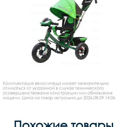
Комплектация велосипеда может незначительно
отличаться от указанной в случае технического
усовершенствования конструкции или обновления
модели. Цена на товар актуальна до 2026.08.09 14:26
Похожие товары