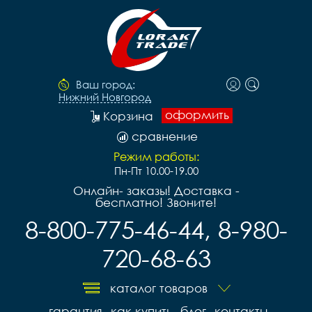
Ваш город:
Нижний Новгород
оформить
Корзина
сравнение
Режим работы:
Пн-Пт 10.00-19.00
Онлайн- заказы! Доставка -
бесплатно! Звоните!
8-800-775-46-44, 8-980-
720-68-63
каталог товаров
гарантия
как купить
блог
контакты