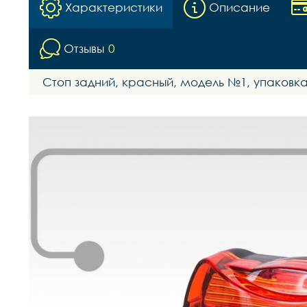
Характеристики
Описание
Отзывы
0
Стоп задний, красный, модель №1, упаковк