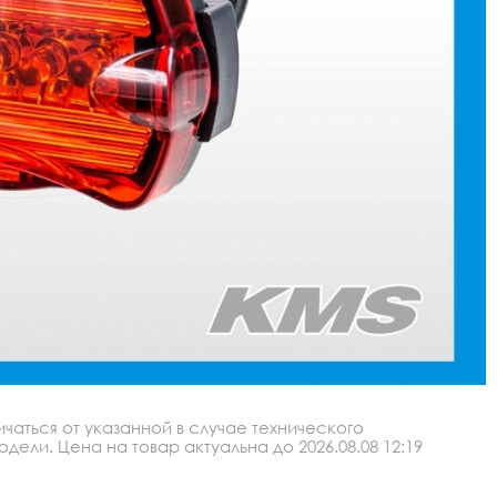
аться от указанной в случае технического
ли. Цена на товар актуальна до 2026.08.08 12:19