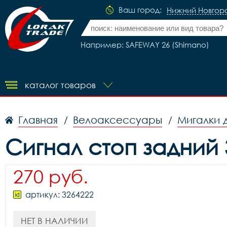
Ваш город:
Нижний Новгор
Например: SAFEWAY 26 (Shimano)
каталог товаров
Главная
Велоаксессуары
Мигалки 
/
/
Сигнал стоп задний
270 руб.
артикул: 3264222
НЕТ В НАЛИЧИИ