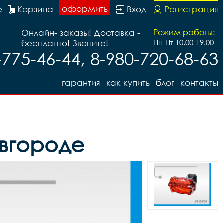
оформить
е
Корзина
Вход
Регистрация
Онлайн- заказы! Доставка -
Режим работы:
бесплатно! Звоните!
Пн-Пт 10.00-19.00
-775-46-44, 8-980-720-68-63
гарантия
как купить
блог
контакты
овгороде