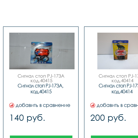
Сигнал стоп PJ-173A

Сигнал стоп PJ-1
 код.40415
 код.40414
Сигнал стоп PJ-173A, 
Сигнал стоп PJ-173
код.40415
код.40414
добавить в сравнение
добавить в срав
140 руб.
200 руб.