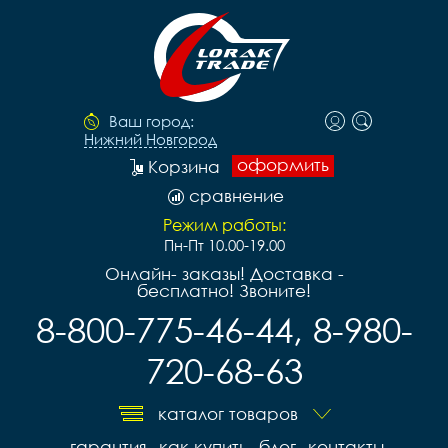
Ваш город:
Нижний Новгород
оформить
Корзина
сравнение
Режим работы:
Пн-Пт 10.00-19.00
Онлайн- заказы! Доставка -
бесплатно! Звоните!
8-800-775-46-44, 8-980-
720-68-63
каталог товаров
гарантия
как купить
блог
контакты