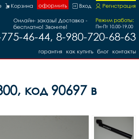
оформить
е
Корзина
Вход
Регистрация
Онлайн- заказы! Доставка -
Режим работы:
бесплатно! Звоните!
Пн-Пт 10.00-19.00
-775-46-44, 8-980-720-68-63
гарантия
как купить
блог
контакты
00, код 90697 в