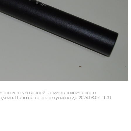
аться от указанной в случае технического
ли. Цена на товар актуальна до 2026.08.07 11:31