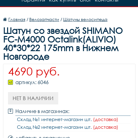
Главная
/
Велозапчасти
/
Шатуны велосипеда
Шатун со звездой SHIMANO
FC-M4000 Octalink(ALIVIO)
40*30*22 175mm в Нижнем
Новгороде
4690 руб.
артикул: 6046
НЕТ В НАЛИЧИИ
Наличие в магазинах:
Склад №1 интернет-магазин шт.
(доставка)
Склад №2 интернет-магазин шт.
(доставка)