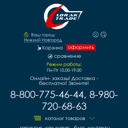
Ваш город:
Нижний Новгород
оформить
Корзина
сравнение
Режим работы:
Пн-Пт 10.00-19.00
Онлайн- заказы! Доставка -
бесплатно! Звоните!
8-800-775-46-44, 8-980-
720-68-63
каталог товаров
гарантия
как купить
блог
контакты