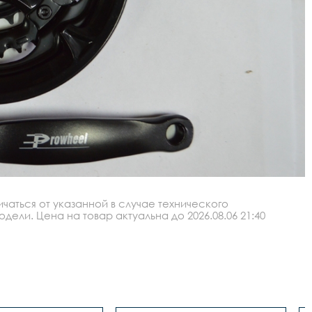
аться от указанной в случае технического
ли. Цена на товар актуальна до 2026.08.06 21:40