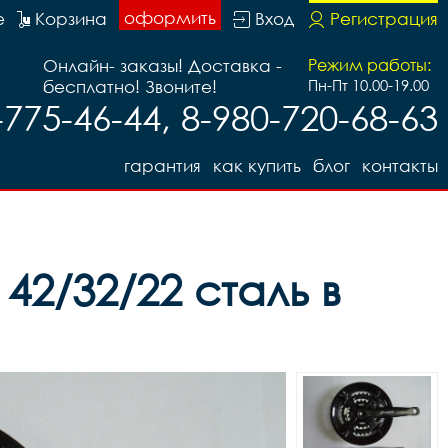
оформить
е
Корзина
Вход
Регистрация
Онлайн- заказы! Доставка -
Режим работы:
бесплатно! Звоните!
Пн-Пт 10.00-19.00
-775-46-44, 8-980-720-68-63
гарантия
как купить
блог
контакты
42/32/22 сталь в