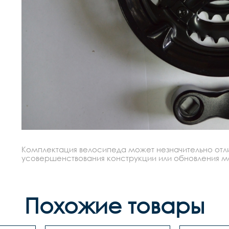
Комплектация велосипеда может незначительно отлич
усовершенствования конструкции или обновления моде
Похожие товары