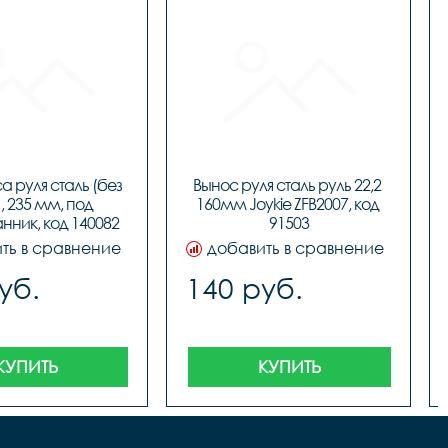
а руля сталь (без 
Вынос руля сталь руль 22,2 
, 235 мм, под 
160мм Joykie ZFB2007, код 
нник, код 140082
91503
ть в сравнение
добавить в сравнение
уб.
140 руб.
КУПИТЬ
КУПИТЬ