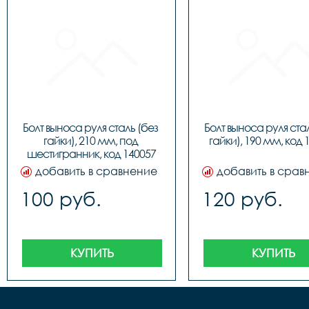
Болт выноса руля сталь (без 
Болт выноса руля стал
гайки), 210 мм, под 
гайки), 190 мм, код 
шестигранник, код 140057
добавить в сравнение
добавить в срав
100 руб.
120 руб.
КУПИТЬ
КУПИТЬ