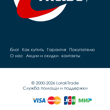
Подседельный штырь		
steel

steel

Вес                  16
Вес 14,8 кг
блог
Как купить
Гарантия
Покупателю
О нас
Акции и скидки
контакты
© 2000-2026 LorakTrade
Служба помощи и поддержки