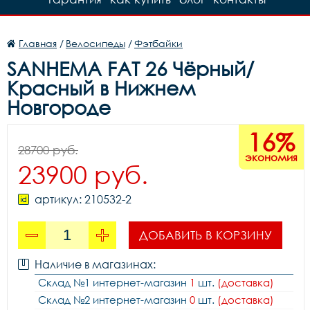
Главная
/
Велосипеды
/
Фэтбайки
SANHEMA FAT 26 Чёрный/
Красный в Нижнем
Новгороде
16%
28700 руб.
экономия
23900 руб.
артикул: 210532-2
ДОБАВИТЬ В КОРЗИНУ
Наличие в магазинах:
Склад №1 интернет-магазин
1
шт.
(доставка)
Склад №2 интернет-магазин
0
шт.
(доставка)