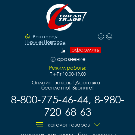
Ваш город:
Нижний Новгород
оформить
сравнение
Режим работы:
Пн-Пт 10.00-19.00
Онлайн- заказы! Доставка -
бесплатно! Звоните!
8-800-775-46-44, 8-980-
720-68-63
каталог товаров
гарантия
как купить
блог
контакты