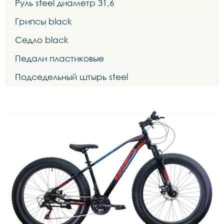
Руль steel диаметр 31,6
Грипсы black
Седло black
Педали пластиковые
Подседельный штырь steel