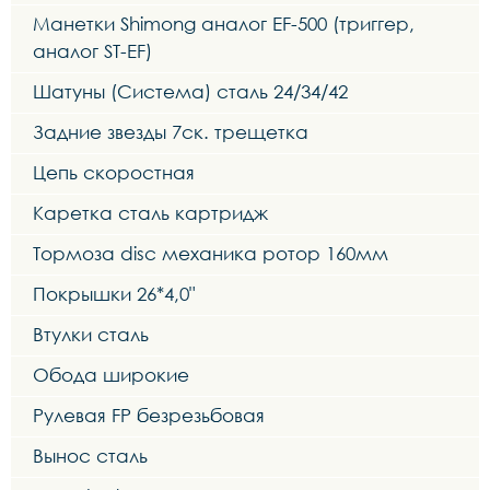
Манетки Shimong аналог EF-500 (триггер,
аналог ST-EF)
Шатуны (Система) сталь 24/34/42
Задние звезды 7ск. трещетка
Цепь скоростная
Каретка сталь картридж
Тормоза disc механика ротор 160мм
Покрышки 26*4,0"
Втулки сталь
Обода широкие
Рулевая FP безрезьбовая
Вынос сталь