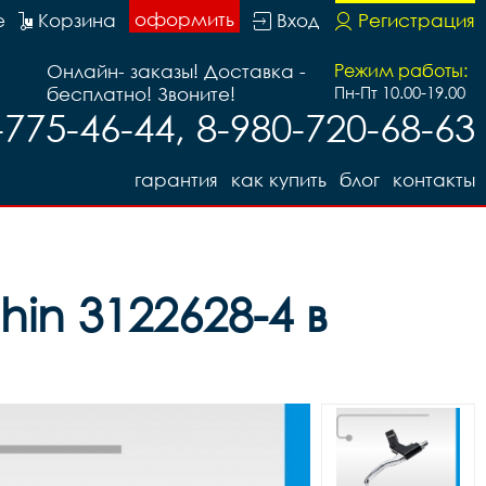
оформить
е
Корзина
Вход
Регистрация
Онлайн- заказы! Доставка -
Режим работы:
бесплатно! Звоните!
Пн-Пт 10.00-19.00
-775-46-44, 8-980-720-68-63
гарантия
как купить
блог
контакты
in 3122628-4 в