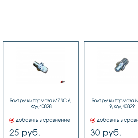
Болт ручки тормоза M7 SC-6, 
Болт ручки тормоза 
код 40828
9, код 40829
добавить в сравнение
добавить в срав
25 руб.
30 руб.