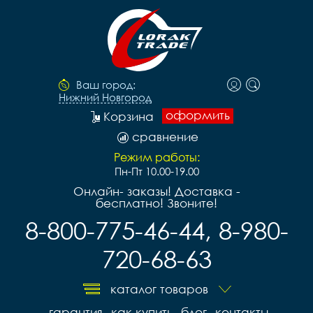
Ваш город:
Нижний Новгород
оформить
Корзина
сравнение
Режим работы:
Пн-Пт 10.00-19.00
Онлайн- заказы! Доставка -
бесплатно! Звоните!
8-800-775-46-44, 8-980-
720-68-63
каталог товаров
гарантия
как купить
блог
контакты