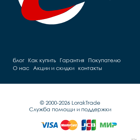
блог
Как купить
Гарантия
Покупателю
О нас
Акции и скидки
контакты
© 2000-2026 LorakTrade
Служба помощи и поддержки
276