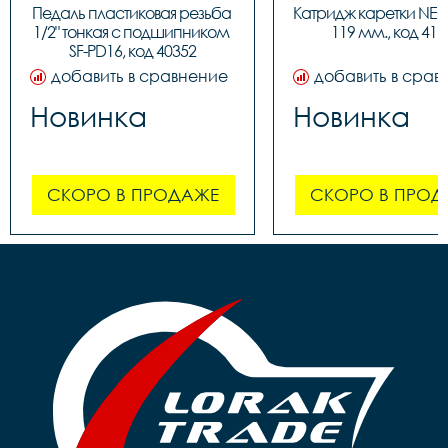
Педаль пластиковая резьба 
Катридж каретки NEC
1/2" тонкая c подшипником 
119 мм., код 416
SF-PD16, код 40352
добавить в сравнение
добавить в срав
Новинка
Новинка
СКОРО В ПРОДАЖЕ
СКОРО В ПРОД