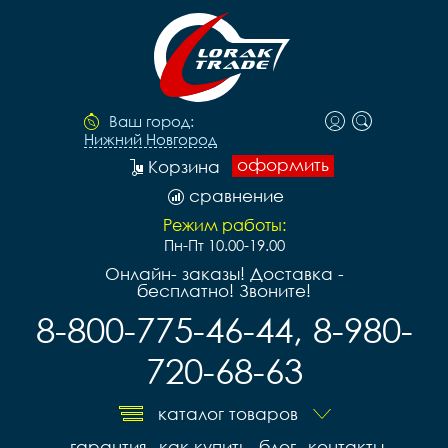
Ваш город:
Нижний Новгород
оформить
Корзина
сравнение
Режим работы:
Пн-Пт 10.00-19.00
Онлайн- заказы! Доставка -
бесплатно! Звоните!
8-800-775-46-44, 8-980-
720-68-63
каталог товаров
гарантия
как купить
блог
контакты