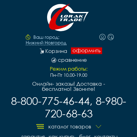
Ваш город:
Нижний Новгород
оформить
Корзина
сравнение
Режим работы:
Пн-Пт 10.00-19.00
Онлайн- заказы! Доставка -
бесплатно! Звоните!
8-800-775-46-44, 8-980-
720-68-63
каталог товаров
гарантия
как купить
блог
контакты