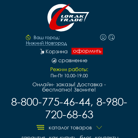
Ваш город:
Нижний Новгород
оформить
Корзина
сравнение
Режим работы:
Пн-Пт 10.00-19.00
Онлайн- заказы! Доставка -
бесплатно! Звоните!
8-800-775-46-44, 8-980-
720-68-63
каталог товаров
гарантия
как купить
блог
контакты