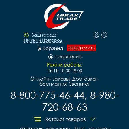
Ваш город:
Нижний Новгород
оформить
Корзина
сравнение
Режим работы:
Пн-Пт 10.00-19.00
Онлайн- заказы! Доставка -
бесплатно! Звоните!
8-800-775-46-44, 8-980-
720-68-63
каталог товаров
гарантия
как купить
блог
контакты