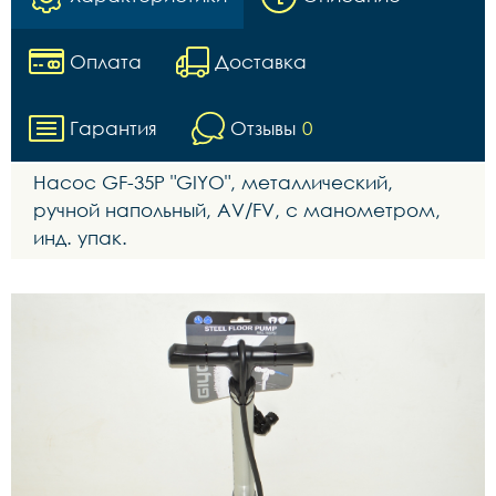
Оплата
Доставка
Гарантия
Отзывы
0
Насос GF-35Р "GIYO", металлический,
ручной напольный, AV/FV, с манометром,
инд. упак.