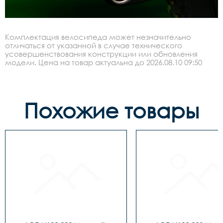
Комплектация велосипеда может незначительно
отличаться от указанной в случае технического
усовершенствования конструкции или обновления
модели. Цена на товар актуальна до 2026.08.10 09:50
Похожие товары