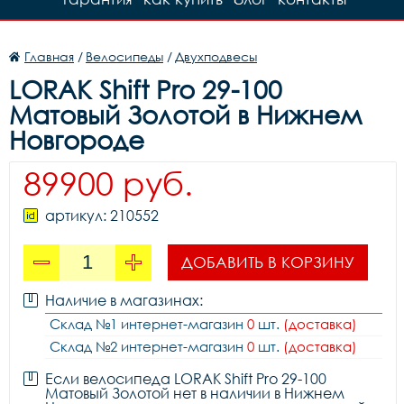
Главная
/
Велосипеды
/
Двухподвесы
LORAK Shift Pro 29-100
Матовый Золотой в Нижнем
Новгороде
89900 руб.
артикул: 210552
ДОБАВИТЬ В КОРЗИНУ
Наличие в магазинах:
Склад №1 интернет-магазин
0
шт.
(доставка)
Склад №2 интернет-магазин
0
шт.
(доставка)
Если велосипеда LORAK Shift Pro 29-100
Матовый Золотой нет в наличии в Нижнем