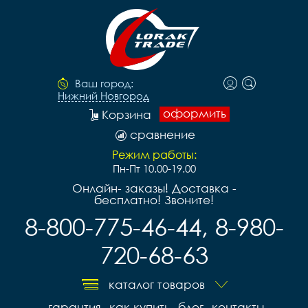
Ваш город:
Нижний Новгород
оформить
Корзина
сравнение
Режим работы:
Пн-Пт 10.00-19.00
Онлайн- заказы! Доставка -
бесплатно! Звоните!
8-800-775-46-44, 8-980-
720-68-63
каталог товаров
гарантия
как купить
блог
контакты