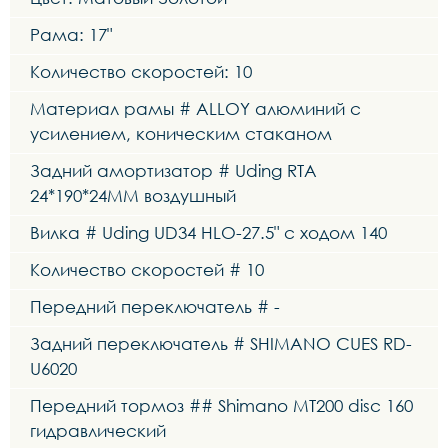
Рама: 17"
Количество скоростей: 10
Материал рамы # ALLOY алюминий с
усилением, коническим стаканом
Задний амортизатор # Uding RTA
24*190*24MM воздушный
Вилка # Uding UD34 HLO-27.5" с ходом 140
Количество скоростей # 10
Передний переключатель # -
Задний переключатель # SHIMANO CUES RD-
U6020
Передний тормоз ## Shimano MT200 disc 160
гидравлический