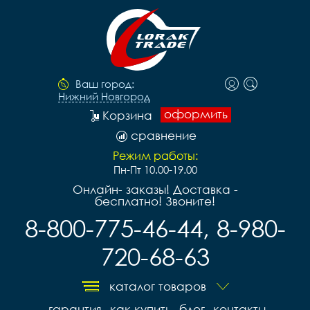
Ваш город:
Нижний Новгород
оформить
Корзина
сравнение
Режим работы:
Пн-Пт 10.00-19.00
Онлайн- заказы! Доставка -
бесплатно! Звоните!
8-800-775-46-44, 8-980-
720-68-63
каталог товаров
гарантия
как купить
блог
контакты