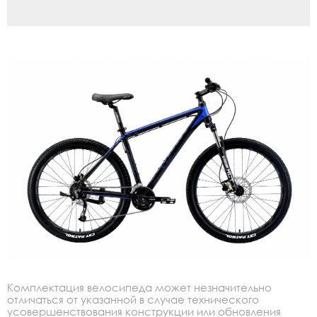
Комплектация велосипеда может незначительно
отличаться от указанной в случае технического
усовершенствования конструкции или обновления