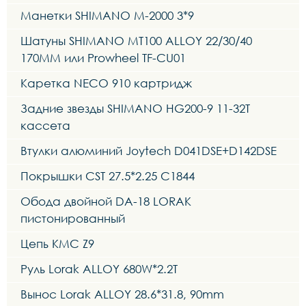
Манетки SHIMANO M-2000 3*9
Шатуны SHIMANO MT100 ALLOY 22/30/40
170MM или Prowheel TF-CU01
Каретка NECO 910 картридж
Задние звезды SHIMANO HG200-9 11-32T
кассета
Втулки алюминий Joytech D041DSE+D142DSE
Покрышки CST 27.5*2.25 C1844
Обода двойной DA-18 LORAK
пистонированный
Цепь KMC Z9
Руль Lorak ALLOY 680W*2.2T
Вынос Lorak ALLOY 28.6*31.8, 90mm