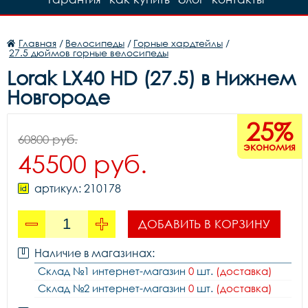
Главная
/
Велосипеды
/
Горные хардтейлы
/
27.5 дюймов горные велосипеды
Lorak LX40 HD (27.5) в Нижнем
Новгороде
25%
60800 руб.
экономия
45500 руб.
артикул: 210178
ДОБАВИТЬ В КОРЗИНУ
Наличие в магазинах:
Склад №1 интернет-магазин
0
шт.
(доставка)
Склад №2 интернет-магазин
0
шт.
(доставка)