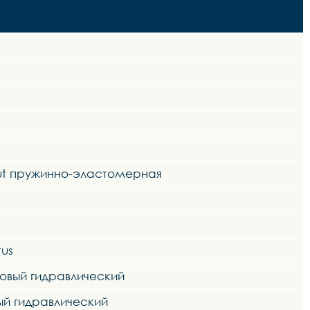
Out пружинно-эластомерная
us
овый гидравлический
ый гидравлический