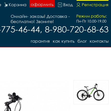
оформить
е
Корзина
Вход
Регистрация
Онлайн- заказы! Доставка -
Режим работы:
бесплатно! Звоните!
Пн-Пт 10.00-19.00
-775-46-44, 8-980-720-68-63
гарантия
как купить
блог
контакты