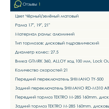
Отзывы
1
Цвет Чёрный/зелёный матовый
Рама 17", 19", 21"
Материал рамы: алюминий
Тип тормозов: дисковый гидравлический
Диаметр колес: 27.5
Вилка GTMRK 360, ALLOY ход 100 мм, Lock 
Количество скоростей 21
Передний переключатель SHIMANO TY-500
Задний переключатель SHIMANO RD-M310 Alt
Передний тормоз TEKTRO M-285 160mm. диск
Задний тормоз TEKTRO M-285 160mm. дисков