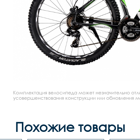
Комплектация велосипеда может незначительно отлич
усовершенствования конструкции или обновления моде
Похожие товары