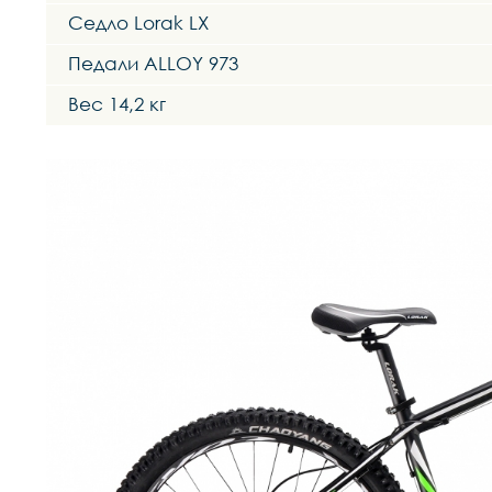
Седло Lorak LX
Педали ALLOY 973
Вес 14,2 кг