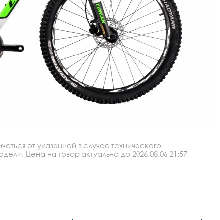
аться от указанной в случае технического
ли. Цена на товар актуальна до 2026.08.06 21:57