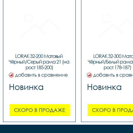
LORAK 32-200 Матовый 
LORAK 32-300 Мато
Чёрный/Серый рама 21 (на 
Чёрный/Белый рама 1
рост 185-200)
рост 178-187)
добавить в сравнение
добавить в срав
Новинка
Новинка
СКОРО В ПРОДАЖЕ
СКОРО В ПРОД