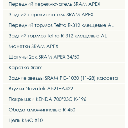
Передний переключатель SRAM APEX
Задний переключатель SRAM APEX
Передний тормоз Teltro R-312 клещевые AL
Задний тормоз Teltro R-312 клещевые AL
Манетки SRAM APEX
Шатуны 2ск.SRAM APEX 34/50
Каретка Sram
Задние звезды SRAM PG-1030 (11-28) кассета
Втулки Novatek A521+A422
Покрышки KENDA 700*23C K-196
Обода алюминиевые R-450
Цепь KMC X10