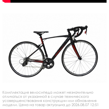
Комплектация велосипеда может незначительно
отличаться от указанной в случае технического
усовершенствования конструкции или обновления
модели. Цена на товар актуальна до 2026.08.07 12:51