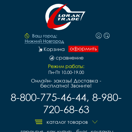
Ваш город:
Нижний Новгород
оформить
Корзина
сравнение
Режим работы:
Пн-Пт 10.00-19.00
Онлайн- заказы! Доставка -
бесплатно! Звоните!
8-800-775-46-44, 8-980-
720-68-63
каталог товаров
гарантия
как купить
блог
контакты