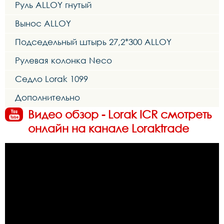
Руль ALLOY гнутый
Вынос ALLOY
Подседельный штырь 27,2*300 ALLOY
Рулевая колонка Neco
Седло Lorak 1099
Дополнительно
Видео обзор - Lorak ICR смотреть
онлайн на канале Loraktrade