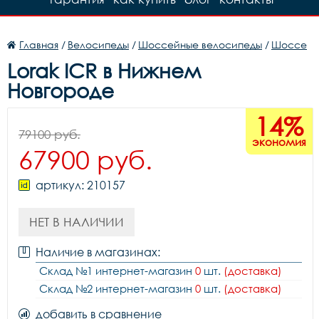
Главная
/
Велосипеды
/
Шоссейные велосипеды
/
Шоссе
Lorak ICR в Нижнем
Новгороде
14%
79100 руб.
экономия
67900 руб.
артикул: 210157
НЕТ В НАЛИЧИИ
Наличие в магазинах:
Склад №1 интернет-магазин
0
шт.
(доставка)
Склад №2 интернет-магазин
0
шт.
(доставка)
добавить в сравнение