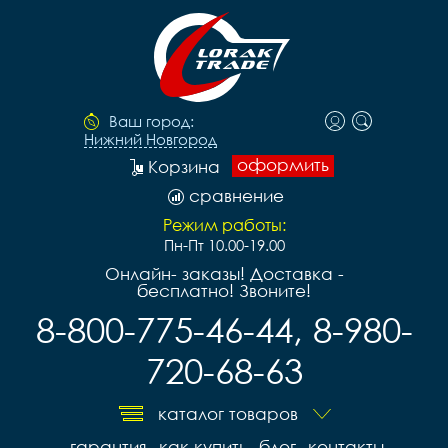
Ваш город:
Нижний Новгород
оформить
Корзина
сравнение
Режим работы:
Пн-Пт 10.00-19.00
Онлайн- заказы! Доставка -
бесплатно! Звоните!
8-800-775-46-44, 8-980-
720-68-63
каталог товаров
гарантия
как купить
блог
контакты