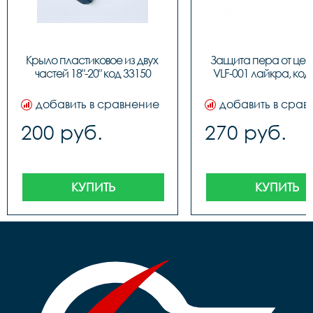
Крыло пластиковое из двух 
Защита пера от цепи
частей 18"-20" код 33150
VLF-001 лайкра, код
добавить в сравнение
добавить в срав
200 руб.
270 руб.
КУПИТЬ
КУПИТЬ