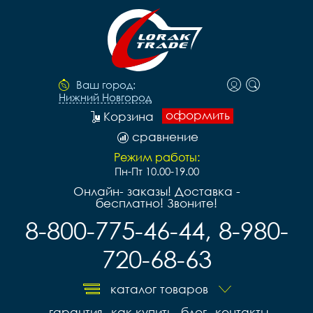
Ваш город:
Нижний Новгород
оформить
Корзина
сравнение
Режим работы:
Пн-Пт 10.00-19.00
Онлайн- заказы! Доставка -
бесплатно! Звоните!
8-800-775-46-44, 8-980-
720-68-63
каталог товаров
гарантия
как купить
блог
контакты