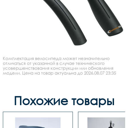
Комплектация велосипеда может незначительно
отличаться от указанной в случае технического
усовершенствования конструкции или обновления
модели. Цена на товар актуальна до 2026.08.07 23:35
Похожие товары