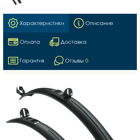
Характеристики
Описание
Оплата
Доставка
Гарантия
Отзывы
0