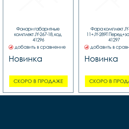
Фонари габаритные 
Фара комплект JY-
комплект JY-267-18, код 
11+JY-289T Перед+зад
41296
41297
добавить в сравнение
добавить в срав
Новинка
Новинка
СКОРО В ПРОДАЖЕ
СКОРО В ПРОД