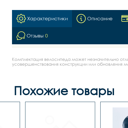
Характеристики
Описание
Отзывы
0
Комплектация велосипеда может незначительно отлич
усовершенствования конструкции или обновления моде
Похожие товары