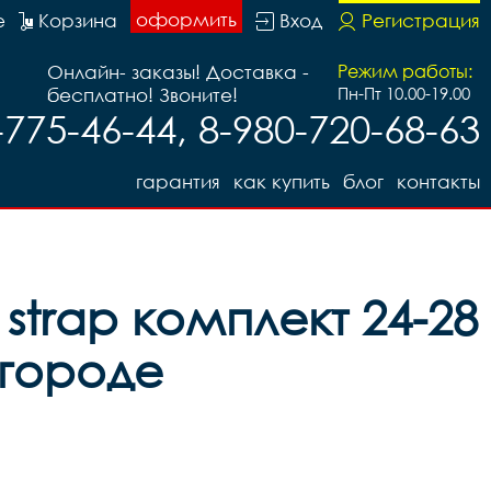
оформить
е
Корзина
Вход
Регистрация
Онлайн- заказы! Доставка -
Режим работы:
бесплатно! Звоните!
Пн-Пт 10.00-19.00
-775-46-44, 8-980-720-68-63
гарантия
как купить
блог
контакты
strap комплект 24-28
вгороде