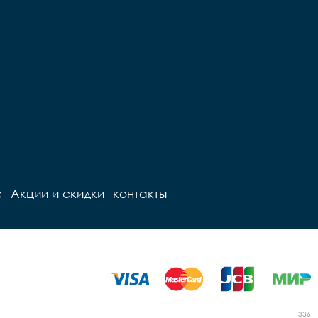
с
Акции и скидки
контакты
336