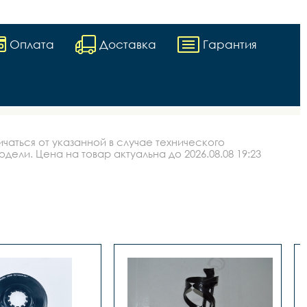
Оплата
Доставка
Гарантия
аться от указанной в случае технического
ли. Цена на товар актуальна до 2026.08.08 19:23