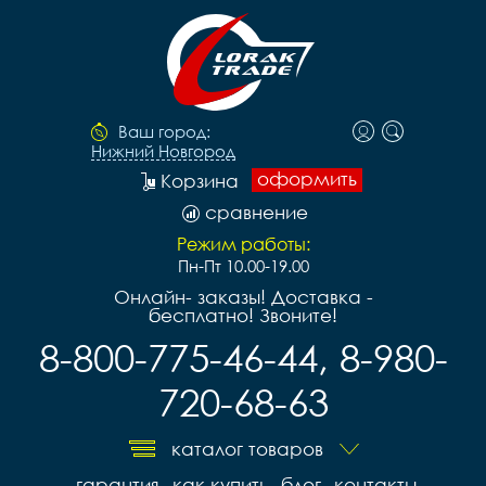
Ваш город:
Нижний Новгород
оформить
Корзина
сравнение
Режим работы:
Пн-Пт 10.00-19.00
Онлайн- заказы! Доставка -
бесплатно! Звоните!
8-800-775-46-44, 8-980-
720-68-63
каталог товаров
гарантия
как купить
блог
контакты