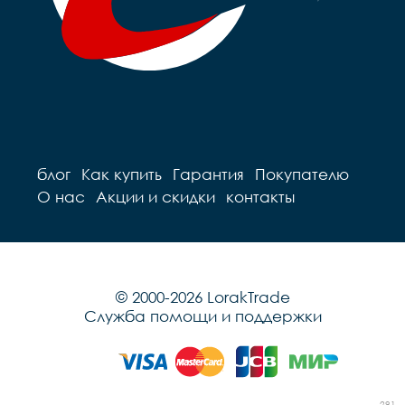
блог
Как купить
Гарантия
Покупателю
О нас
Акции и скидки
контакты
© 2000-2026 LorakTrade
Служба помощи и поддержки
291