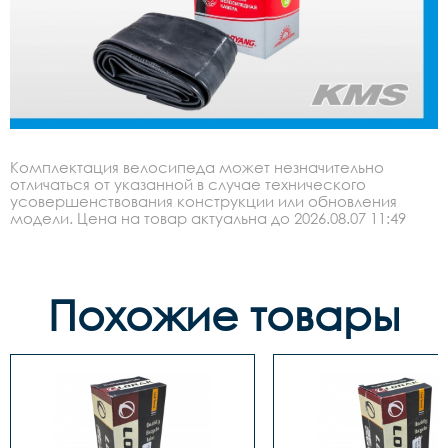
Комплектация велосипеда может незначительно
отличаться от указанной в случае технического
усовершенствования конструкции или обновления
модели. Цена на товар актуальна до 2026.08.07 11:49
Похожие товары