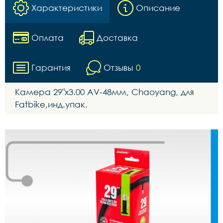
Характеристики
Описание
Оплата
Доставка
Гарантия
Отзывы
0
Камера 29"x3.00 AV-48мм, Chaoyang, для
Fatbike,инд.упак.