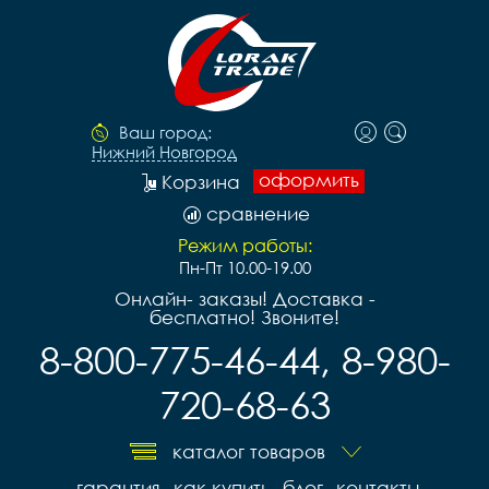
Ваш город:
Нижний Новгород
оформить
Корзина
сравнение
Режим работы:
Пн-Пт 10.00-19.00
Онлайн- заказы! Доставка -
бесплатно! Звоните!
8-800-775-46-44, 8-980-
720-68-63
каталог товаров
гарантия
как купить
блог
контакты