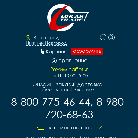
Ваш город:
Нижний Новгород
оформить
Корзина
сравнение
Режим работы:
Пн-Пт 10.00-19.00
Онлайн- заказы! Доставка -
бесплатно! Звоните!
8-800-775-46-44, 8-980-
720-68-63
каталог товаров
гарантия
как купить
блог
контакты