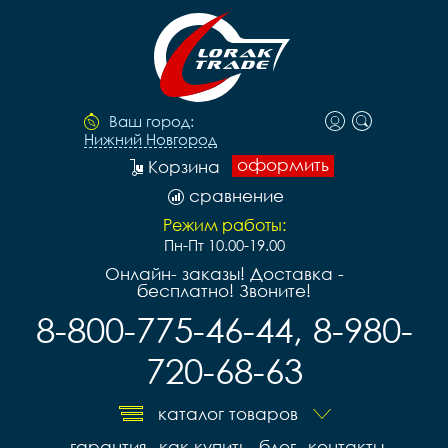
Ваш город:
Нижний Новгород
оформить
Корзина
сравнение
Режим работы:
Пн-Пт 10.00-19.00
Онлайн- заказы! Доставка -
бесплатно! Звоните!
8-800-775-46-44, 8-980-
720-68-63
каталог товаров
гарантия
как купить
блог
контакты