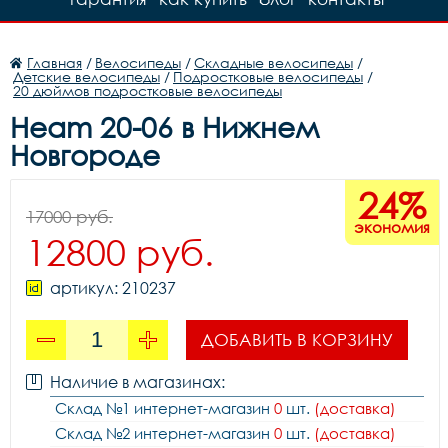
Главная
/
Велосипеды
/
Складные велосипеды
/
Детские велосипеды
/
Подростковые велосипеды
/
20 дюймов подростковые велосипеды
Heam 20-06 в Нижнем
Новгороде
24%
17000 руб.
экономия
12800 руб.
артикул: 210237
ДОБАВИТЬ В КОРЗИНУ
Наличие в магазинах:
Склад №1 интернет-магазин
0
шт.
(доставка)
Склад №2 интернет-магазин
0
шт.
(доставка)