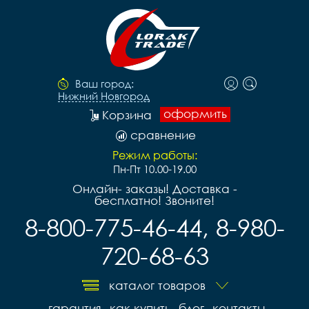
Ваш город:
Нижний Новгород
оформить
Корзина
сравнение
Режим работы:
Пн-Пт 10.00-19.00
Онлайн- заказы! Доставка -
бесплатно! Звоните!
8-800-775-46-44, 8-980-
720-68-63
каталог товаров
гарантия
как купить
блог
контакты