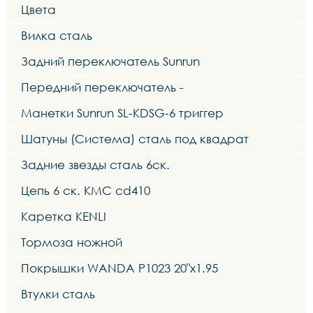
Цвета
Вилка сталь
Задний переключатель Sunrun
Передний переключатель -
Манетки Sunrun SL-KDSG-6 триггер
Шатуны (Система) сталь под квадрат
Задние звезды сталь 6ск.
Цепь 6 ск. KMC cd410
Каретка KENLI
Тормоза ножной
Покрышки WANDA P1023 20"x1.95
Втулки сталь