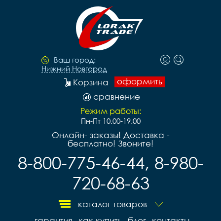
Ваш город:
Нижний Новгород
оформить
Корзина
сравнение
Режим работы:
Пн-Пт 10.00-19.00
Онлайн- заказы! Доставка -
бесплатно! Звоните!
8-800-775-46-44, 8-980-
720-68-63
каталог товаров
гарантия
как купить
блог
контакты